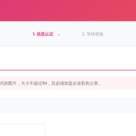
1. 信息认证
→
2. 等待审核
G格式的图片，大小不超过1M，且必须加盖企业彩色公章。