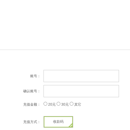
账号：
确认账号：
充值金额：
20元
30元
其它
收款码
充值方式：