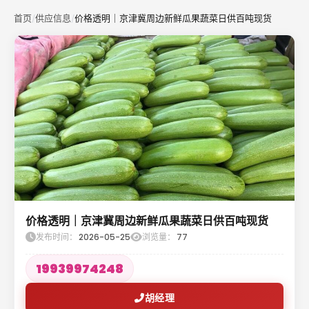
首页
供应信息
价格透明｜京津冀周边新鲜瓜果蔬菜日供百吨现货
/
/
价格透明｜京津冀周边新鲜瓜果蔬菜日供百吨现货
发布时间：
2026-05-25
浏览量：
77
19939974248
胡经理