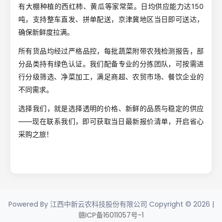
有大棚种植的西红柿、黄瓜等家常菜。日均供应能力达150
吨，支持整车直发、拼单配送，京津冀地区当日即可送达，
确保新鲜度拉满。
所有货品均经过严格品控，每批蔬菜附带农残检测报告，部
分品类持有绿色认证。我们配备专业的分拣团队，可按需进
行分级筛选、净菜加工，满足商超、农贸市场、餐饮企业的
不同需求。
选择我们，就是选择透明的价格、新鲜的品质与稳定的供应
——现在联系我们，即可获取当日最新报价清单，开启省心
采购之旅！
Powered By 江西中新云农科技股份有限公司 Copyright © 2026 |
赣ICP备16011057号-1