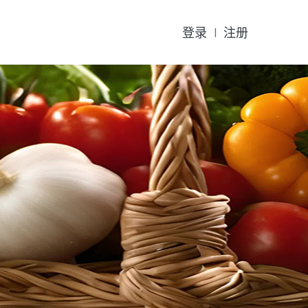
登录
注册
|