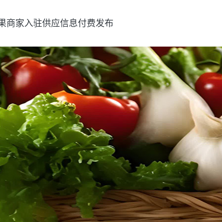
果
商家入驻
供应信息
付费发布