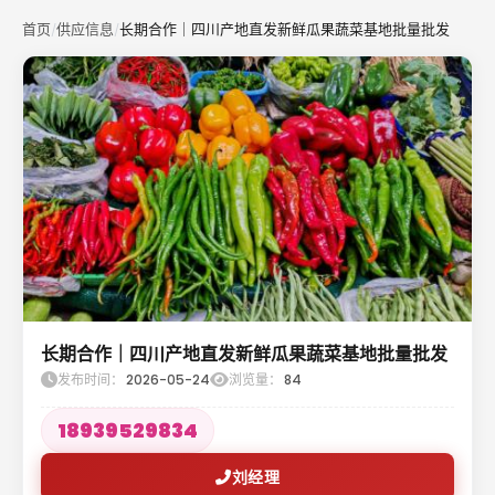
首页
供应信息
长期合作｜四川产地直发新鲜瓜果蔬菜基地批量批发
/
/
长期合作｜四川产地直发新鲜瓜果蔬菜基地批量批发
发布时间：
2026-05-24
浏览量：
84
18939529834
刘经理