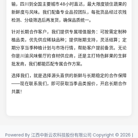
输，四川到全国主要城市48小时直达，最大限度锁住蔬果的
新鲜度与风味。我们配备专业品控团队，每批货品经过农残
检测、分级筛选后再发货，确保品质统一。
针对长期合作客户，我们提供专属增值服务：可按需定制种
植品类，优先供应稀缺品种；提供账期支持，灵活结算；定
期分享当季种植计划与市场行情，帮助客户提前备货。无论
你是川渝风味餐厅的食材供应商，还是主打特色鲜果的生鲜
批发商，我们都能匹配专属合作方案。
选择我们，就是选择源头直供的新鲜与长期稳定的合作保障
——现在联系我们，即可获取当季品类报价，开启长期合作
共赢！
Powered By 江西中新云农科技股份有限公司 Copyright © 2026 |