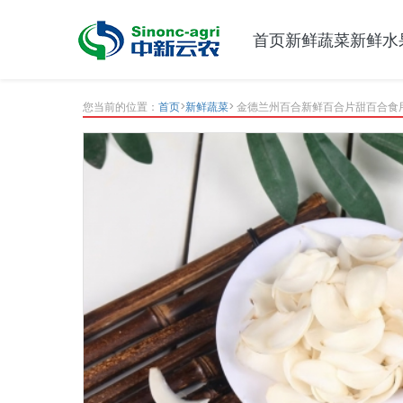
首页
新鲜蔬菜
新鲜水
您当前的位置：
首页
>
新鲜蔬菜
> 金德兰州百合新鲜百合片甜百合食用