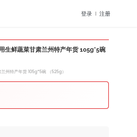
登录
注册
|
生鲜蔬菜甘肃兰州特产年货 105g*5碗
产年货 105g*5碗 （525g）