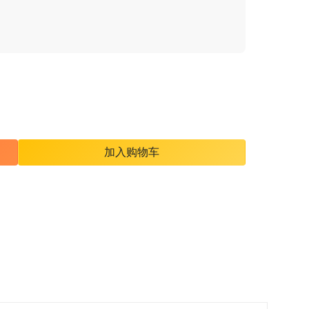
加入购物车