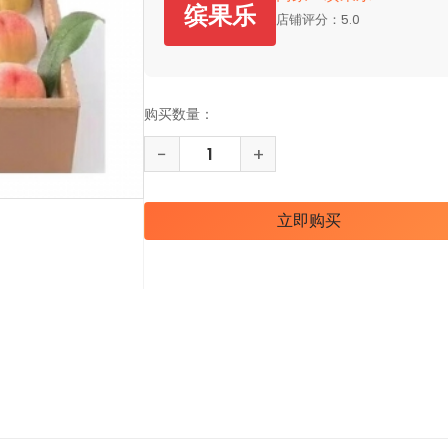
缤果乐
店铺评分：5.0
购买数量：
−
+
立即购买