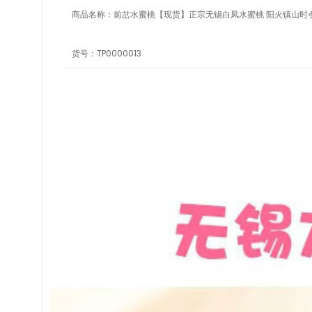
商品名称：
前岔水蜜桃【现货】正宗无锡白凤水蜜桃 阳火镇山时令水
货号：
TP0000013