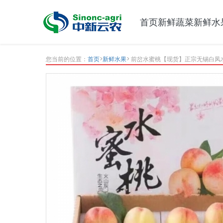
首页
新鲜蔬菜
新鲜水
您当前的位置：
首页
>
新鲜水果
> 前岔水蜜桃【现货】正宗无锡白凤水