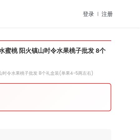
登录
注册
|
蜜桃 阳火镇山时令水果桃子批发 8个
时令水果桃子批发 8个礼盒装(单果4-5两左右)